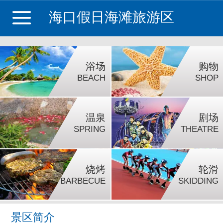
海口假日海滩旅游区
浴场
购物
BEACH
SHOP
温泉
剧场
SPRING
THEATRE
烧烤
轮滑
BARBECUE
SKIDDING
景区简介